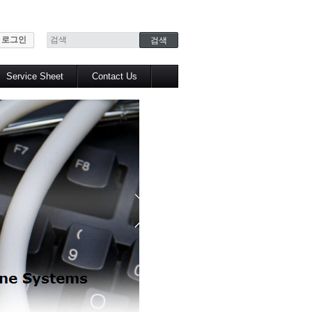
로그인
Service Sheet
Contact Us