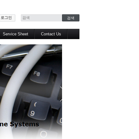
로그인
Service Sheet
Contact Us