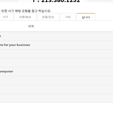
 또한 사기 예방 요령을 참고 하십시요.
가구
의류/패션
운동/건강
기타
삽니다
제목
r
te for your business
computer