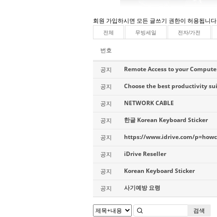
회원 가입하시면 모든 글쓰기 권한이 허용됩니다.
전체
무빙세일
전자/가전
번호
Remote Access to your Compute
공지
Choose the best productivity sui
공지
NETWORK CABLE
공지
한글 Korean Keyboard Sticker
공지
https://www.idrive.com/p=how
공지
iDrive Reseller
공지
Korean Keyboard Sticker
공지
사기예방 요령
공지
검색