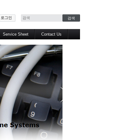
로그인
Service Sheet
Contact Us