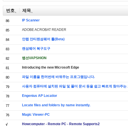
번호
제목
IP Scanner
86
ADOBE ACROBAT READER
85
안랩 안티랜섬웨어 툴(Beta)
84
랜섬웨어 복구도구
83
뱁션VAPSHION
82
Introducing the new Microsoft Edge
81
파일 이름을 한꺼번에 바꿔주는 프로그램입니다.
80
사용자 컴퓨터에 설치된 파일 및 폴더 문서 등을 쉽고 빠르게 찾아주는
79
Engenius AP Locatior
78
Locate files and folders by name instantly.
77
Magic Viewer-PC
76
Howcomputer - Remote PC - Remote Supports2
√