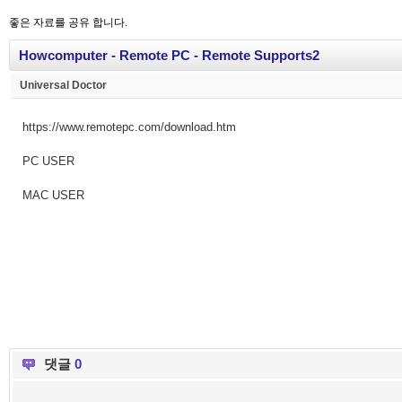
좋은 자료를 공유 합니다.
Howcomputer - Remote PC - Remote Supports2
Universal Doctor
https://www.remotepc.com/download.htm
PC USER
MAC USER
댓글
0