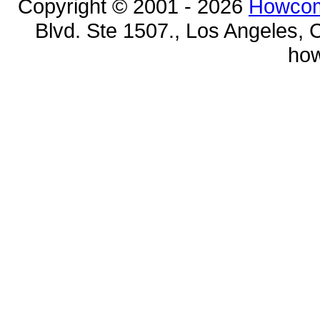
Copyright © 2001 - 2026
Howcom
Blvd. Ste 1507., Los Angeles, 
ho