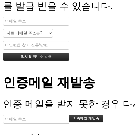
를 발급 받을 수 있습니다.
인증메일 재발송
인증 메일을 받지 못한 경우 다