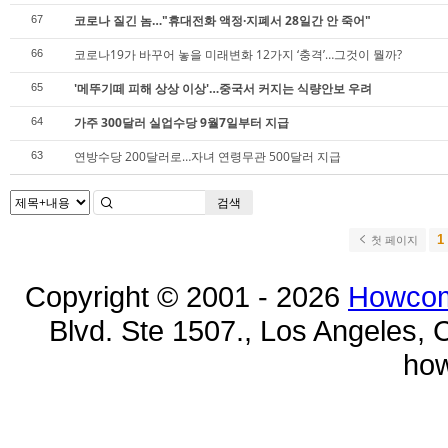
코로나 질긴 놈…"휴대전화 액정·지폐서 28일간 안 죽어"
67
코로나19가 바꾸어 놓을 미래변화 12가지 ‘충격’…그것이 뭘까?
66
'메뚜기떼 피해 상상 이상'…중국서 커지는 식량안보 우려
65
가주 300달러 실업수당 9월7일부터 지급
64
연방수당 200달러로…자녀 연령무관 500달러 지급
63
검색
1
첫 페이지
Copyright © 2001 - 2026
Howcom
Blvd. Ste 1507., Los Angeles, 
ho